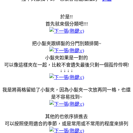
於是!!
首先就來個分類吧!!!
把小髮夾跟綁髮的分門別類排開~
小髮夾如果是一對的
可以像這樣夾在一起，比較不會遺失最後只剩一個孤伶伶啊!
↓ ↓ ↓ ↓
我是將兩格留給了小髮夾，因為小髮夾一次放再同一格，也還
是不容易找到~
其他的也依序排進去
可以按照使用適合的季節，或是常用或不常用的程度來排列