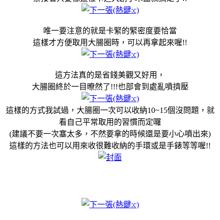
唯一要注意的就是卡緊的緊密度要恰當
這樣才方便取用大腸圈時，可以再拿起來喔!!
這方法真的是省錢美觀又好用，
大腸圈終於一目暸然了!!!也部會到處亂噴擠壓
這樣的方式我試過，大腸圈一次可以收納10~15個沒問題，就
看自己平常取用的習慣而定囉
(建議不要一次塞太多，不然要拿的時候還是要小心噴出來)
這樣的方法也可以用來收很難收納的手環或是手錶等等喔!!