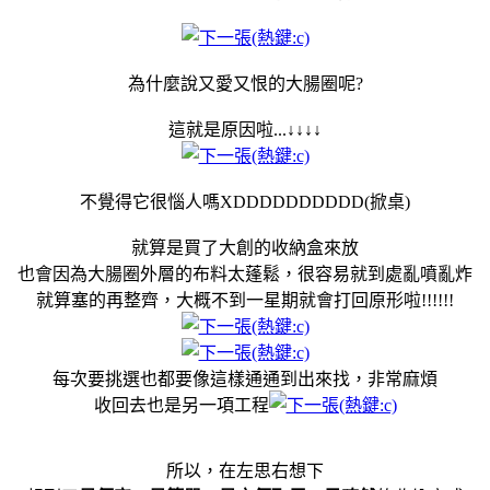
為什麼說又愛又恨的大腸圈呢?
這就是原因啦...↓↓↓↓
不覺得它很惱人嗎XDDDDDDDDDD(掀桌)
就算是買了大創的收納盒來放
也會因為大腸圈外層的布料太蓬鬆，很容易就到處亂噴亂炸
就算塞的再整齊，大概不到一星期就會打回原形啦!!!!!!
每次要挑選也都要像這樣通通到出來找，非常麻煩
收回去也是另一項工程
所以，在左思右想下