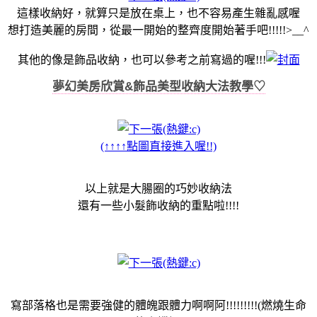
這樣收納好，就算只是放在桌上，也不容易產生雜亂感喔
想打造美麗的房間，從最一開始的整齊度開始著手吧!!!!!>__^
其他的像是飾品收納，也可以參考之前寫過的喔!!!
夢幻美房欣賞&飾品美型收納大法教學♡
(↑↑↑↑點圖直接進入喔!!)
以上就是大腸圈的巧妙收納法
還有一些小髮飾收納的重點啦!!!!
寫部落格也是需要強健的體魄跟體力啊啊阿!!!!!!!!!(燃燒生命