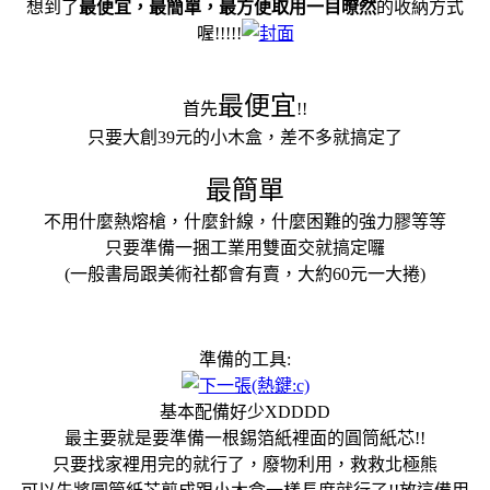
想到了
最便宜，最簡單，最方便取用一目暸然
的收納方式
喔!!!!!
最便宜
首先
!!
只要大創39元的小木盒，差不多就搞定了
最簡單
不用什麼熱熔槍，什麼針線，什麼困難的強力膠等等
只要準備一捆工業用雙面交就搞定囉
(一般書局跟美術社都會有賣，大約60元一大捲)
準備的工具:
基本配備好少XDDDD
最主要就是要準備一根錫箔紙裡面的圓筒紙芯!!
只要找家裡用完的就行了，廢物利用，救救北極熊