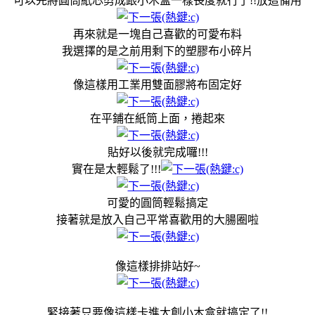
可以先將圓筒紙芯剪成跟小木盒一樣長度就行了!!放這備用
再來就是一塊自己喜歡的可愛布料
我選擇的是之前用剩下的塑膠布小碎片
像這樣用工業用雙面膠將布固定好
在平鋪在紙筒上面，捲起來
貼好以後就完成囉!!!
實在是太輕鬆了!!!
可愛的圓筒輕鬆搞定
接著就是放入自己平常喜歡用的大腸圈啦
像這樣排排站好~
緊接著只要像這樣卡進大創小木盒就搞定了!!