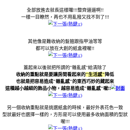
全部放進去就長這樣囉!!!整齊逼逼啊!!
一樣一目瞭然，再也不用亂撥又找不到了!!!
其他像是難收納的髮箍跟指甲油等等
都可以放在大創的紙盒裡喔!!
蓋起來以後就把所謂的"雜亂感"給清除了
收納的重點就是要讓房間看起來的
"生活感"
降低
也就是把容易造成"雜亂感"的東西巧妙的藏起來
這種越小越細的飾品小物，越容易造成"雜亂感"喔!!
另一個收納重點就是挑選紙盒的時候，最好外表花色一致
型狀最好也選擇一樣的，方形是可以使用最多收納面積的型狀
喔!!!