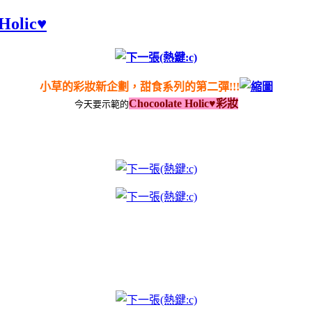
olic♥
小草的彩妝新企劃，甜食系列的第二彈!!!
Chocoolate Holic♥彩妝
今天要示範的