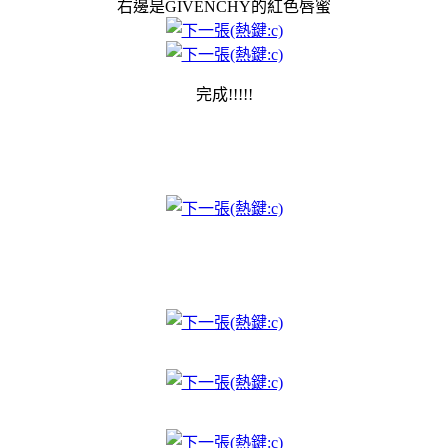
右邊是GIVENCHY的紅色唇蜜
完成!!!!!