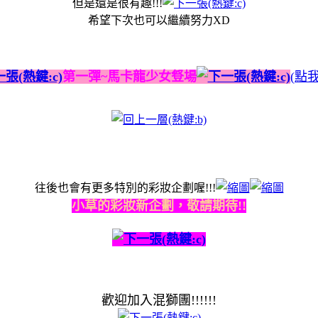
但是還是很有趣!!!
希望下次也可以繼續努力XD
第一彈~馬卡龍少女豋場
(點
往後也會有更多特別的彩妝企劃喔!!!
小草的彩妝新企劃，敬請期待!!
歡迎加入混獅團!!!!!!