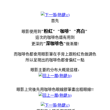
首先
"粉紅" "咖啡" "亮白"
眼影使用到
這次的咖啡色還有用到
"深咖啡色"
更深的
做漸層!
而咖啡色都會用眼影筆在手背上跟粉紅色做調色
所以呈現出的咖啡色都會偏紅一點
眼影主要的分布大概是這樣↓
眼影上完後先用咖啡色眼線膠筆畫出粗眼線!!