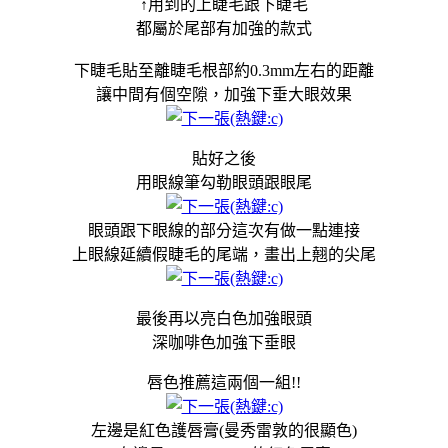
↑用到的上睫毛跟下睫毛
都屬於尾部有加強的款式
下睫毛貼至離睫毛根部約0.3mm左右的距離
讓中間有個空隙，加強下垂大眼效果
貼好之後
用眼線筆勾勒眼頭跟眼尾
眼頭跟下眼線的部分這次有做一點連接
上眼線延續假睫毛的尾端，畫出上翹的尖尾
最後再以亮白色加強眼頭
深咖啡色加強下垂眼
唇色推薦這兩個一組!!
左邊是紅色護唇膏(曼秀雷敦的很顯色)