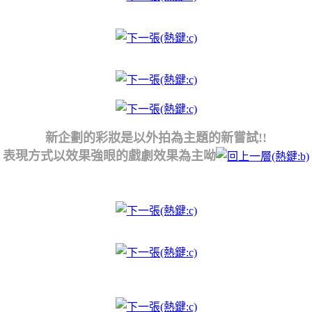
新企劃的彩妝是以外拍為主題的新嘗試!!
表現方式以效果強眼的戲劇效果為主呦