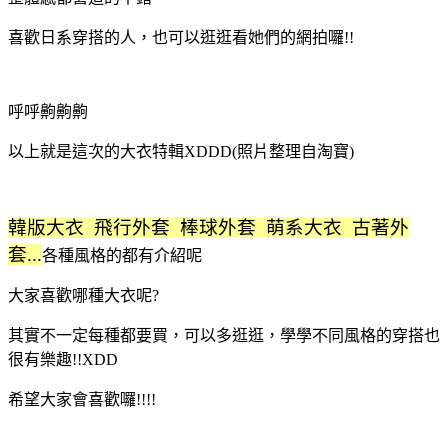
喜歡日系穿搭的人，也可以逛逛看她們的網拍囉!!
呼呼齁齁齁
以上就是這次的大衣特輯XDDD(照片整理自淘寶)
韓版大衣 飛行外套 棒球外套 萌系大衣 古著外
套...
各種風格的都有介紹呢
大家喜歡哪種大衣呢?
其實不一定每種都要買，可以多逛逛，學學不同風格的穿搭也
很有樂趣!!XDD
希望大家會喜歡囉!!!!