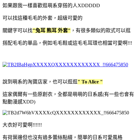
如果跟我一樣喜歡逛萌系穿搭的人XDDDDD
可以找這種毛毛的外套，超級可愛的
關鍵字可以找
"兔耳 熊耳 外套"
，有很多類似的款式可以逛
搭配毛毛的單品，例如毛毛鞋或這毛毛耳環也相當可愛啊!!!
說到萌系的淘寶店家，也可以逛逛
" To Alice "
這家偶爾有一些原創衣，全都是萌萌的日系感(有一些也會有
點動漫感XDD)
大衣好可愛啊!!!!!!
有荷葉邊但也沒有過多蕾絲點綴，簡單的日系可愛風格