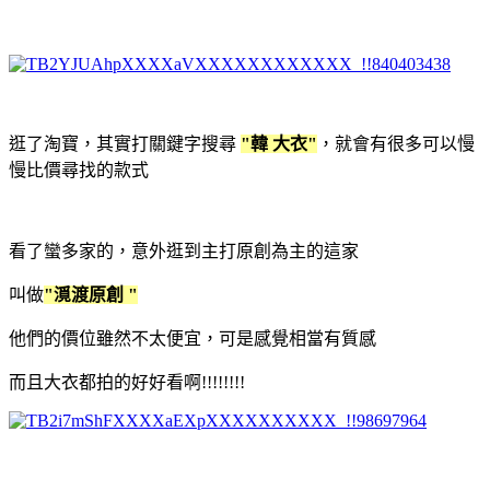
逛了淘寶，其實打關鍵字搜尋
"韓 大衣"
，就會有很多可以慢
慢比價尋找的款式
看了蠻多家的，意外逛到主打原創為主的這家
叫做
"漞渡原創 "
他們的價位雖然不太便宜，可是感覺相當有質感
而且大衣都拍的好好看啊!!!!!!!!