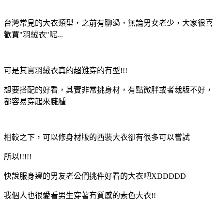
台灣常見的大衣類型，之前有聊過，無論男女老少，
大家很喜
歡買"羽絨衣"呢...
可是其實羽絨衣真的超難穿的有型!!!
想要搭配的好看，其實非常挑身材，有點微胖或者裁版不好，
都容易穿起來臃腫
相較之下，可以修身材版的西裝大衣卻有很多可以嘗試
所以!!!!!
快說服身邊的男友老公們挑件好看的大衣吧XDDDDD
我個人也很愛看男生穿著有質感的素色大衣!!