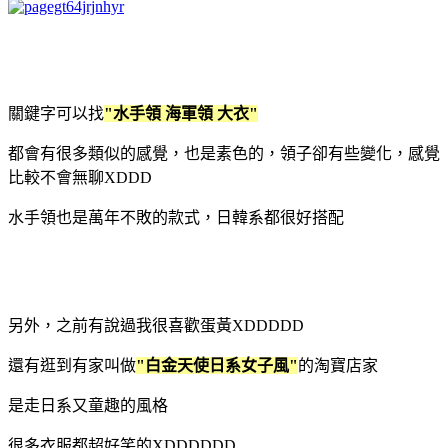
關鍵字可以找
"水手領 海軍領 大衣"
都會有很多類似的感覺，也是素色的，領子卻有些變化，感覺
比較不會無聊XDDD
水手領也是萬年不敗的款式，日韓系都很好搭配
另外，之前有說過我很喜歡蛋黃XDDDDD
還有逛到有家叫做
"白金天使日系女子風"
的淘寶店家
是走日系又童趣的風格
很多衣服都超好笑的XDDDDDD