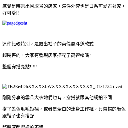
感覺是時常出國取景的店家，這件外套也是日系可愛古著感，
好可愛!!
這件比較特別，是露出袖子的英倫風斗蓬款式
超厲害的，大家有發現店家搭配了高禮帽嗎?
整個穿搭亮點!!!!!
剛剛分享的雲朵大衣她們也有，穿搭就跟其他網拍不同
搭了藍色毛毛短裙，或者是全白的連身工作褲，貝蕾帽的顏色
跟鞋子也有搭配
整體感都營造的不錯