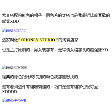
尤其搭配粉紅色的帽子，同色系的穿搭也是我最近比較喜歡的
感覺XDD
這家叫做
" OHONLY STUDIO "
的淘寶店家
也是主打原創的，男女裝都有，覺得情女檔都長的超強勢XD
經典的綠色跟比較特別的粉色我都蠻想找的
還有看到這件有貓咪刺繡的，領口邊還有貓掌也很可愛
XDDDD