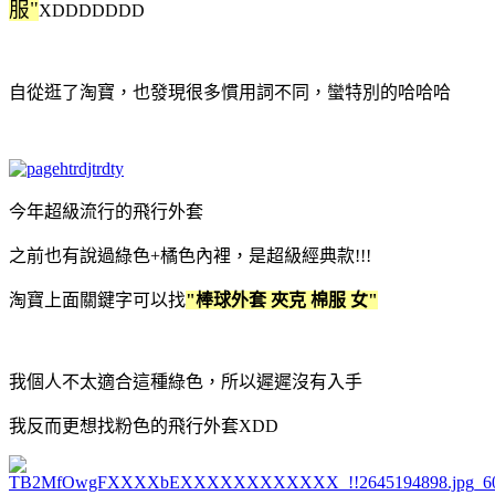
服"
XDDDDDDD
自從逛了淘寶，也發現很多慣用詞不同，蠻特別的哈哈哈
今年超級流行的飛行外套
之前也有說過綠色+橘色內裡，是超級經典款!!!
淘寶上面關鍵字可以找
"棒球外套 夾克 棉服 女"
我個人不太適合這種綠色，所以遲遲沒有入手
我反而更想找粉色的飛行外套XDD