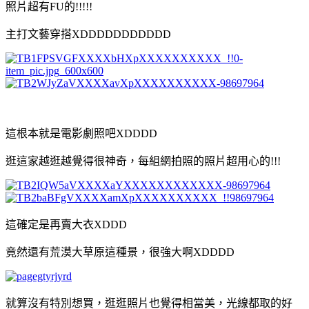
照片超有FU的!!!!!
主打文藝穿搭XDDDDDDDDDDD
這根本就是電影劇照吧XDDDD
逛這家越逛越覺得很神奇，每組網拍照的照片超用心的!!!
這確定是再賣大衣XDDD
竟然還有荒漠大草原這種景，很強大啊XDDDD
就算沒有特別想買，逛逛照片也覺得相當美，光線都取的好