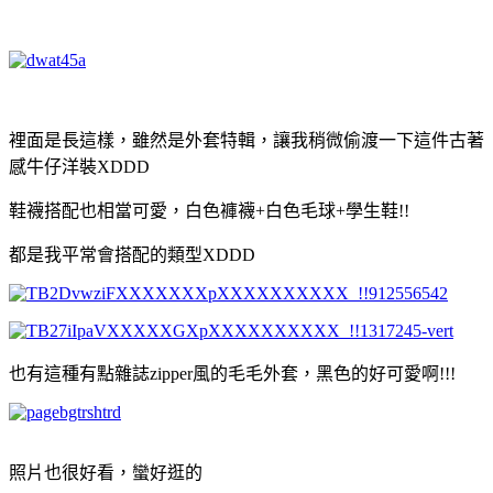
裡面是長這樣，雖然是外套特輯，讓我稍微偷渡一下這件古著
感牛仔洋裝XDDD
鞋襪搭配也相當可愛，白色褲襪+白色毛球+學生鞋!!
都是我平常會搭配的類型XDDD
也有這種有點雜誌zipper風的毛毛外套，黑色的好可愛啊!!!
照片也很好看，蠻好逛的