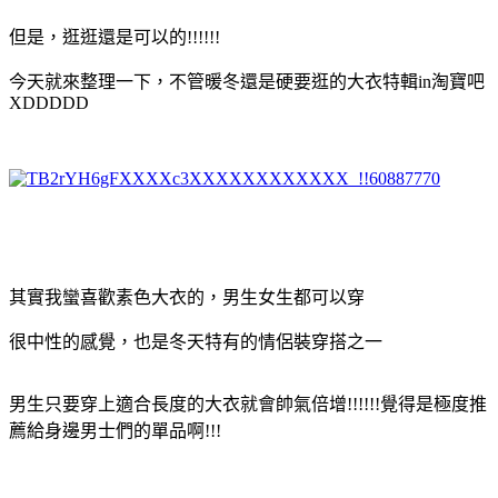
但是，逛逛還是可以的!!!!!!
今天就來整理一下，不管暖冬還是硬要逛的大衣特輯in淘寶吧
XDDDDD
其實我蠻喜歡素色大衣的，男生女生都可以穿
很中性的感覺，也是冬天特有的情侶裝穿搭之一
男生只要穿上適合長度的大衣就會帥氣倍增!!!!!!覺得是極度推
薦給身邊男士們的單品啊!!!