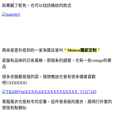
如果膩了駝色，也可以找找格紋的款式
再來是意外逛到的一家淘寶店家叫
" Meowo獨家定制 "
是蠻有品味的日系風格，原宿系的感覺，也有一些vintage的單
品
很多衣服都是我的菜，我想應該也會有很多讀者喜歡
吧!!XDDDDD
軍服風衣也是秋冬的定番，這件是長板的風衣，跟飛行外套的
穿搭有點類似