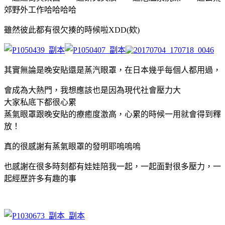
郊野外工作哈哈哈哈
雖然彼此都有很欠揍的時候啦XDD(欸)
其實無論是晚安貼還是蒸汽眼罩，在日本幾乎每個人都用過，
會成為大熱門，我想應該也是因為現代社會壓力大
大家私底下都很心累
蒸氣眼罩跟晚安貼的療癒度激高，心累的時候一用就會得到釋
放！
真的很感謝有蒸氣眼罩的發明耶嗚嗚嗚
也感謝
在很多時刻都有
娃娃陪我一起，一起面對很多壓力，一
起經歷許多有趣的事