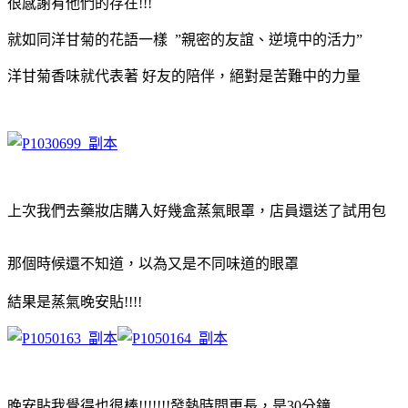
很感謝有他們的存在!!!
就如同洋甘菊的花語一樣 ”親密的友誼、逆境中的活力”
洋甘菊香味就代表著 好友的陪伴，絕對是苦難中的力量
上次我們去藥妝店購入好幾盒蒸氣眼罩，店員還送了試用包
那個時候還不知道，以為又是不同味道的眼罩
結果是蒸氣晚安貼!!!!
晚安貼我覺得也很棒!!!!!!!發熱時間更長，是30分鐘