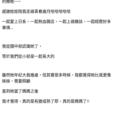
的療癒~~~
感謝娃娃
陪我走過青春歲月哈哈哈哈哈
一起愛上日系，一起熱血開店，一起上過雜誌，一起經歷好多
事情...
我從國中就認識她了，
等於我們從小就是一起長大的
雖然她年紀大我幾歲，但其實很多時候，我都覺得她比我更像
妹妹，需要照顧
直到她當了媽媽之後
我才覺得，真的是有變成熟了耶，真的是媽媽了!!