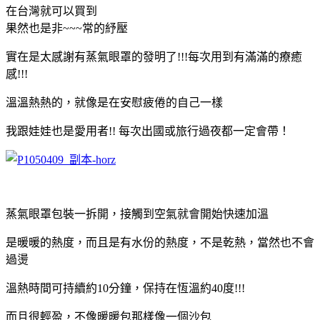
在台灣就可以買到
果然也是非~~~常的紓壓
實在是太感謝有蒸氣眼罩的發明了!!!每次用到有滿滿的療癒
感!!!
溫溫熱熱的，就像是在安慰疲倦的自己一樣
我跟娃娃也是愛用者!! 每次出國或旅行過夜都一定會帶！
蒸氣眼罩包裝一拆開，接觸到空氣就會開始快速加溫
是暖暖的熱度，而且是有水份的熱度，不是乾熱，當然也不會
過燙
溫熱時間可持續約10分鐘，保持在恆溫約40度!!!
而且很輕盈，不像暖暖包那樣像一個沙包