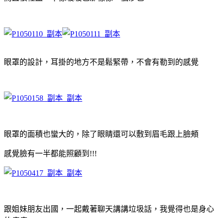
眼罩的設計，耳掛的地方不是鬆緊帶，不會有勒到的感覺
眼罩的面積也蠻大的，除了眼睛還可以敷到眉毛跟上臉頰
感覺臉有一半都能照顧到!!!
跟姐妹朋友出國，一起戴著聊天講講垃圾話，我覺得也是身心