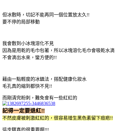
但冰敷時，切記不能再同一個位置放太久!!
要不停的局部移動
我會敷到小冰塊溶化不見
因為是用乾的毛巾包著，所以冰塊溶化毛巾會吸乾水滴
不會滴出水來，蠻方便的!!
藉由一點輕度的冰鎮法，搭配健康化妝水
毛孔真的縮到都快不見!!
而剛清完粉刺，難免會有一些紅紅的
記得一定要退紅!!
不然皮膚被刺激紅紅的，很容易增生黑色素留下痘疤!!
這步驟真的很重要啊!!!