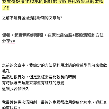
我覺得健康化妝水的退紅跟收斂毛孔效果真的太棒
了!!
之前不是有發過清除粉刺的文章嗎?
保養。超實用粉刺掰掰，在家也能做臉+輕鬆清粉刺方法
分享♥♥
之前的文章中，我鎮定的方法是利用冰過的收斂型乳液來收斂
毛孔
雖然也很有效，但是退紅需要比較長的時間
有時候隔天睡起來都還有紅紅的感覺
這讓我苦惱很久
我最近這幾次清粉刺，最後的步驟都改用健康化妝水，退紅真
的更快速!!