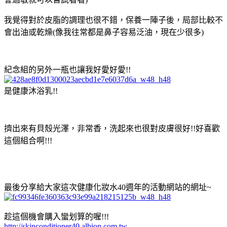
我覺得對於皮脂的調理也很不錯，保養一陣子後，局部比較不
會出油或乾燥(像我往常都是鼻子容易泛油，現在少很多)
紀念組的另外一瓶也讓我好愛好愛!!
是健康沐浴乳!!
擠出來有貝殼光澤，非常香，洗起來也很對皮膚很好!!好喜歡
這個組合啊!!!
最後分享給大家這次健康化妝水40週年的活動網站的網址~
趁這個機會購入蠻划算的喔!!!
http://skinconditioner40.albion.com.tw