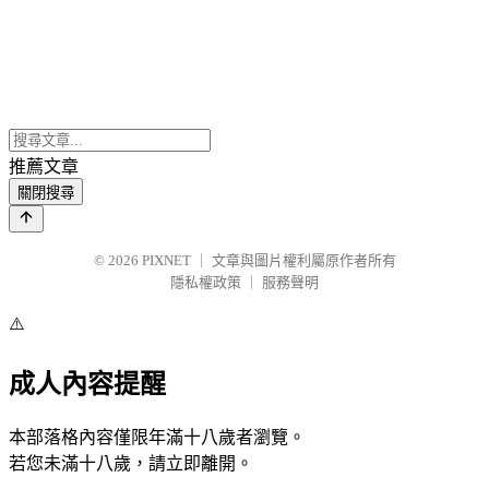
推薦文章
關閉搜尋
© 2026
PIXNET
｜
文章與圖片權利屬原作者所有
隱私權政策
｜
服務聲明
⚠️
成人內容提醒
本部落格內容僅限年滿十八歲者瀏覽。
若您未滿十八歲，請立即離開。