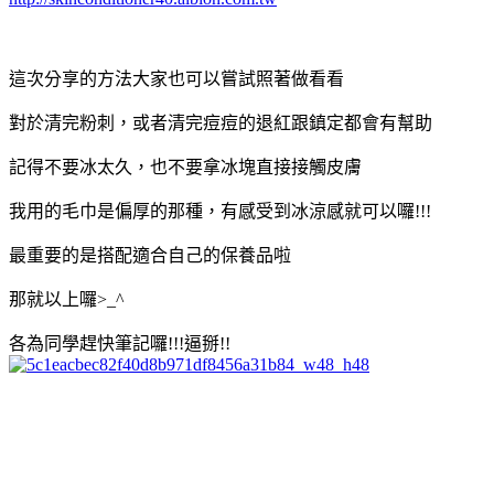
這次分享的方法大家也可以嘗試照著做看看
對於清完粉刺，或者清完痘痘的退紅跟鎮定都會有幫助
記得不要冰太久，也不要拿冰塊直接接觸皮膚
我用的毛巾是偏厚的那種，有感受到冰涼感就可以囉!!!
最重要的是搭配適合自己的保養品啦
那就以上囉>_^
各為同學趕快筆記囉!!!逼掰!!