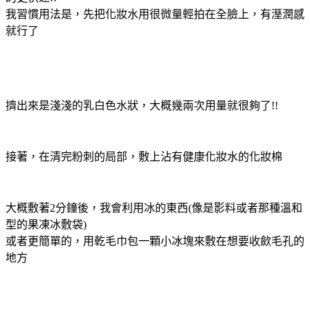
我習慣用法是，先把化妝水用很微量輕拍在全臉上，有溼潤感
就行了
擠出來是淺淺的乳白色水狀，大概幾兩次用量就很夠了!!
接著，在清完粉刺的局部，敷上沾有健康化妝水的化妝棉
大概敷著2分鐘後，我會利用冰的東西(像是影料或者那種溫和
型的果凍冰敷袋
)
或者更簡單的，用乾毛巾包一顆小冰塊來敷在想要收歛毛孔的
地方