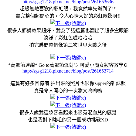
http://sgsg1218.pixnet.net/blog/post/261653636
超級無敵喜歡的彩虹眼，我竟然率先辦到了!!!
畫完整個超開心的，令人心情大好的彩虹眼影呀!!
很多人都說效果超好，我為了話這篇也翻出了超多盒眼影
湊滿了彩虹色喔哈哈哈
拍完房間整個像第三次世界大戰之後
*萬聖節連線* Go to萬聖節派對♡ 可愛小魔女妝容教學☪
http://sgsg1218.pixnet.net/blog/post/261653714
這篇有好多回憶唷!拍出來的照片也很像zipper的雜誌照
真是令人開心的一次妝文嗚嗚嗚
很多人說我這妝容看起來也很有混血兒的感覺
也是我對下睫毛的另一個成功挑戰XD