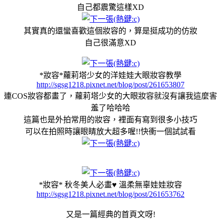
自己都震驚這樣XD
其實真的還蠻喜歡這個妝容的，算是挺成功的仿妝
自己很滿意XD
*妝容*蘿莉塔少女的洋娃娃大眼妝容教學
http://sgsg1218.pixnet.net/blog/post/261653807
連COS妝容都畫了，蘿莉塔少女的大眼妝容就沒有讓我這麼害
羞了哈哈哈
這篇也是外拍常用的妝容，裡面有寫到很多小技巧
可以在拍照時讓眼睛放大超多喔!!快衝一個試試看
*妝容* 秋冬美人必畫♥ 溫柔無辜娃娃妝容
http://sgsg1218.pixnet.net/blog/post/261653762
又是一篇經典的首頁文呀!