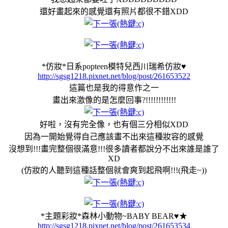
還好畫起來的感覺還有照片都很不錯XDD
*仿妝*日系popteen模特兒西川瑞希仿妝♥
http://sgsg1218.pixnet.net/blog/post/261653522
這篇也是我的得意作之一
畫出來激像的是怎麼回事?!!!!!!!!!!!!
好啦，沒有完全像，也有個三分相似XDD
因為一開始覺得自己應該畫不出來這種妝容的感覺
沒想到!!!畫完整個很滿意!!!很多讀者都說分不出來誰是誰了
XD
(仿妝的人聽到這種話整個就會爽到起飛啊!!!(飛走~))
*主題彩妝*森林小動物~BABY BEAR♥★
http://sgsg1218.pixnet.net/blog/post/261653534