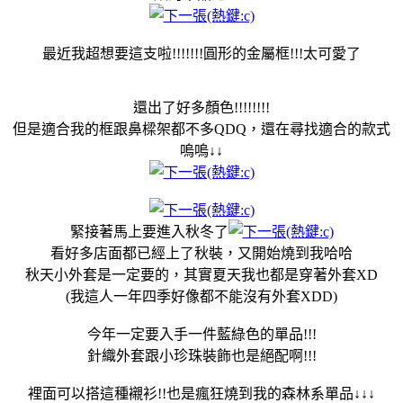
最近我超想要這支啦!!!!!!!圓形的金屬框!!!太可愛了
還出了好多顏色!!!!!!!!
但是適合我的框跟鼻樑架都不多QDQ，還在尋找適合的款式
嗚嗚↓↓
緊接著馬上要進入秋冬了
看好多店面都已經上了秋裝，又開始燒到我哈哈
秋天小外套是一定要的，其實夏天我也都是穿著外套XD
(我這人一年四季好像都不能沒有外套XDD)
今年一定要入手一件藍綠色的單品!!!
針織外套跟小珍珠裝飾也是絕配啊!!!
裡面可以搭這種襯衫!!也是瘋狂燒到我的森林系單品↓↓↓