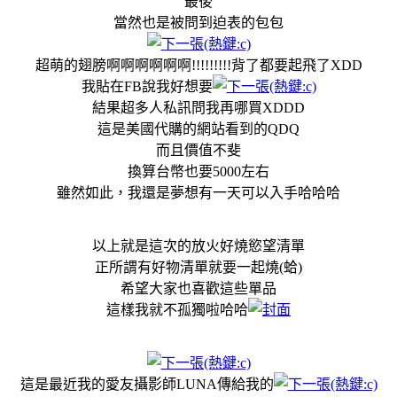
最後
當然也是被問到迫表的包包
超萌的翅膀啊啊啊啊啊啊!!!!!!!!!背了都要起飛了XDD
我貼在FB說我好想要
結果超多人私訊問我再哪買XDDD
這是美國代購的網站看到的QDQ
而且價值不斐
換算台幣也要5000左右
雖然如此，我還是夢想有一天可以入手哈哈哈
以上就是這次的放火好燒慾望清單
正所謂有好物清單就要一起燒(蛤)
希望大家也喜歡這些單品
這樣我就不孤獨啦哈哈
這是最近我的愛友攝影師LUNA傳給我的