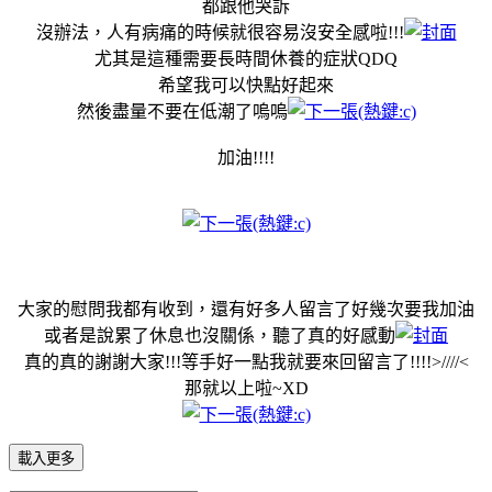
都跟他哭訴
沒辦法，人有病痛的時候就很容易沒安全感啦!!!
尤其是這種需要長時間休養的症狀QDQ
希望我可以快點好起來
然後盡量不要在低潮了嗚嗚
加油!!!!
大家的慰問我都有收到，還有好多人留言了好幾次要我加油
或者是說累了休息也沒關係，聽了真的好感動
真的真的謝謝大家!!!等手好一點我就要來回留言了!!!!>////<
那就以上啦~XD
載入更多