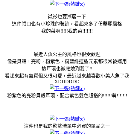
襯衫也要漸層一下
這件領口也有小珍珠的裝飾，看起來多了份華麗風格
我的菜啊!!!!!我的菜!!!!!!!
最近人魚公主的風格也很受歡迎
像是貝殼，亮粉，粉紫色，粉藍綠這些元素都很常被運用
這耳環也徹底燒到我了!!
看起來超有氣質但又很可愛，最近越來越喜歡小美人魚了我
XDDDDDD
粉紫色的亮粉貝殼耳環，配合紫色髮色超搭的!!!!!!萌!!!!!!!
這件也是我的慾望清單中必買的單品之一