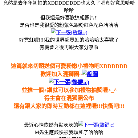
竟然是去年年初拍的XDDDDDDDD也太久了吧真好意思哈哈
哈哈
但我還是好喜歡這組照片!!
是否也是我很愛的粉紫色跟粉紅色配色哈哈哈
好霓虹喔!!!!我的世界超霓虹的哈哈哈太喜歡了
有機會之後再跟大家分享囉
這篇就來切題送個可愛粉嫩小禮物吧XDDDDDD
歡迎加入混獅團~
並推一個+讚就可以參加禮物抽獎喔>_^
得主會在混獅團公布
還有跟大家的即時互動都在這裡喔!!!快衝吧!!!
最近心情依然有點灰灰的
M先生應該快被我煩死了哈哈哈