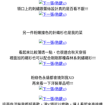
領口上的刺繡跟蕾絲設計真的是百看不厭!!!
另一件粉嫩撞色的針織杉也是我的菜
看起來比較薄透一點，也很適合秋天穿搭
裡面加的襯衫也可以配合剛剛那種森林系刺繡襯衫!!!
粉綠色永遠都會燒到我XD
再來看一下洋裝單品吧!!!
這兩件洋裝我都超喜歡，淺V領可以修飾，讓人看起來高挑纖