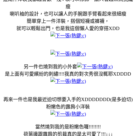
瘦
喇叭袖的設計，也可以讓人的手腕跟手臂看起來很細瘦
簡單穿上一件洋裝，搭個短襪或褲襪，
就可以輕鬆出門，也是我這個懶人愛的穿搭XDD
另一件也燒到我的小外套
是上面有可愛繽紛的刺繡!!!!我真的對次秀很沒輒耶XDDDD
再來一件也是我最近迫切想要入手的XDDDDDDD(是多迫切)
粉嫩色的露肩小洋裝
當然燒到我的是粉嫩色囉!!!!!!!!
荷葉邊跟露肩的剪裁真的是太可愛了!!!↓↓↓