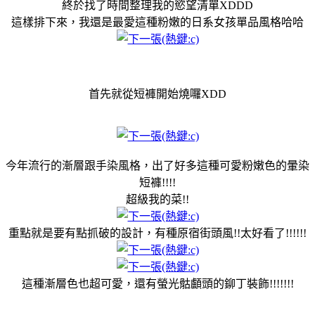
終於找了時間整理我的慾望清單XDDD
這樣排下來，我還是最愛這種粉嫩的日系女孩單品風格哈哈
首先就從短褲開始燒囉XDD
今年流行的漸層跟手染風格，出了好多這種可愛粉嫩色的暈染
短褲!!!!
超級我的菜!!
重點就是要有點抓破的設計，有種原宿街頭風!!太好看了!!!!!!
這種漸層色也超可愛，還有螢光骷顱頭的鉚丁裝飾!!!!!!!