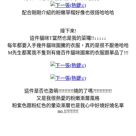
配合剛剛介紹的粉嫩草帽好像也很搭哈哈哈
接下來!
這件貓咪T當然也是我的菜囉!!↓↓↓↓↓
每年都要入手幾件貓咪圖騰的衣服，真的是很不厭倦哈哈
M先生都罵我不隻到有幾百件貓咪圖案的衣服跟單品了!!!
這件是否也激萌!!!!!!!!!!燒的了嗎?!!!!!!!!!!!
又是我很熱愛的粉嫩漸層風格
粉紫色跟粉紅色的暈染漸層也是我心中好燒好燒名單
no.1!!!!!!!!