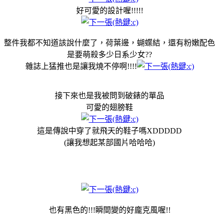
好可愛的設計喔!!!!!
整件我都不知道該說什麼了，荷葉邊，蝴蝶結，還有粉嫩配色
是要萌殺多少日系少女??
雜誌上猛推也是讓我燒不停啊!!!!
接下來也是我被問到破錶的單品
可愛的翅膀鞋
這是傳說中穿了就飛天的鞋子嗎XDDDDD
(讓我想起某部國片哈哈哈)
也有黑色的!!!瞬間變的好龐克風喔!!